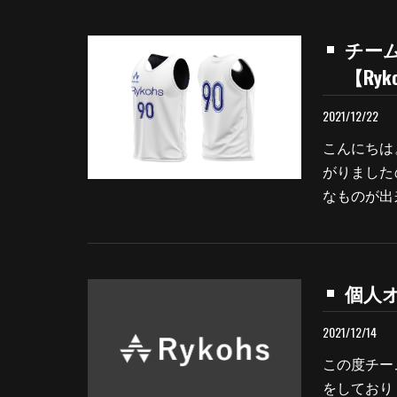
チー
【Ry
2021/12/22
こんにちは
がりました
なものが出
個人オ
2021/12/14
この度チー
をしており