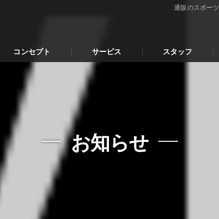
通販のスポー
コンセプト
サービス
スタッフ
通販のスポーツウェア･Rykohsの口コミ情報
通販のスポーツウェア･Rykohsの評判
通販のスポーツウェア･Rykohsのお客様の声
お知らせ