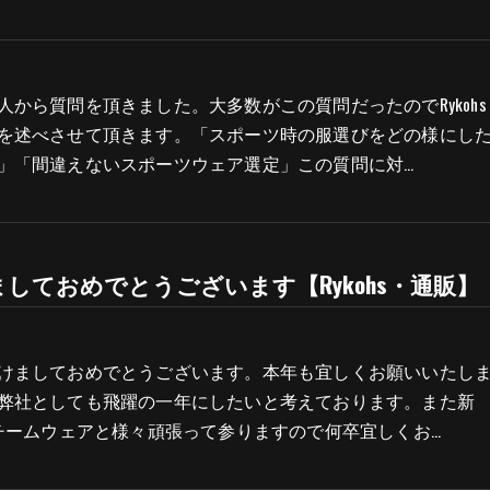
人から質問を頂きました。大多数がこの質問だったのでRykohs
を述べさせて頂きます。「スポーツ時の服選びをどの様にし
」「間違えないスポーツウェア選定」この質問に対…
しておめでとうございます【Rykohs・通販】
けましておめでとうございます。本年も宜しくお願いいたし
弊社としても飛躍の一年にしたいと考えております。また新
、チームウェアと様々頑張って参りますので何卒宜しくお…