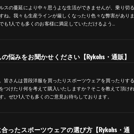
ルスの蔓延により中々思うよな生活ができませんが、乗り切
すね。我々も生産ラインが厳しくなったり色々な弊害があり
でも1人でも多くのお客様に満足していただけるよう…
の悩みをお聞かせください【Rykohs・通販】
。皆さんは普段洋服を買ったりスポーツウェアを買ったりす
をつけたり何を考えて購入いたしますか？そこを教えて頂け
す。ぜひ1人でも多くのご意見お待ちしております。
合ったスポーツウェアの選び方【Rykohs・通