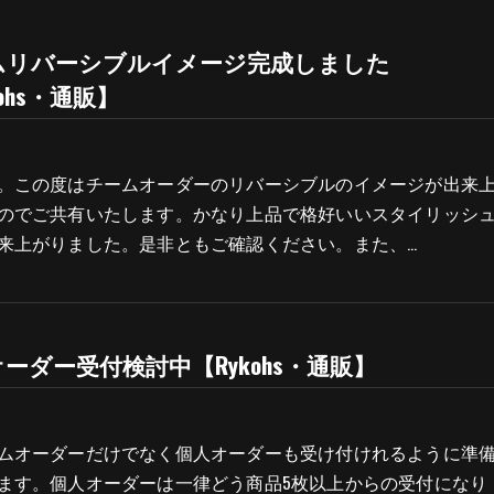
ムリバーシブルイメージ完成しました
kohs・通販】
。この度はチームオーダーのリバーシブルのイメージが出来
のでご共有いたします。かなり上品で格好いいスタイリッシ
来上がりました。是非ともご確認ください。また、…
ーダー受付検討中【Rykohs・通販】
ムオーダーだけでなく個人オーダーも受け付けれるように準
ます。個人オーダーは一律どう商品5枚以上からの受付になり