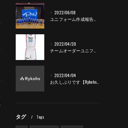
2022/06/08
イ
ユニフォーム作成報告【Rykohs・通販】
ム
2022/04/20
チームオーダーユニフォーム作成例【Rykohs・通販】
2022/04/04
お久しぶりです【Rykohs・通販】
ナ
つ
タグ
Tags