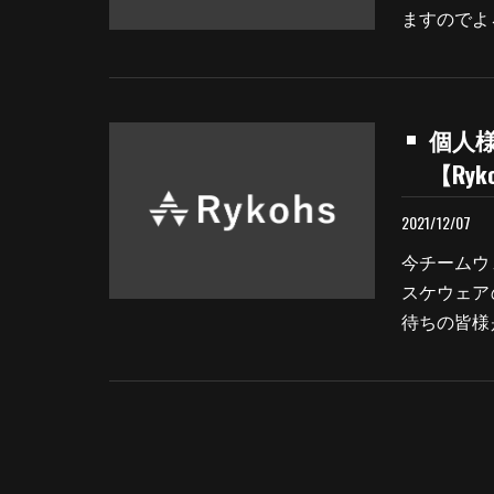
ますのでよ
個人
【Ry
2021/12/07
今チームウ
スケウェア
待ちの皆様