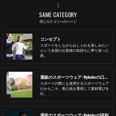
SAME CATEGORY
同じカテゴリーのページ
コンセプト
スポーツをしながらおしゃれを楽しみたい
という全国のお客様の気持ちに寄り添った
商…
通販のスポーツウェア･Rykohsの口コミ情報
スポーツの際にも使用するスポーツウェア
だからこそ、着心地を重視して素材選びを
行…
通販のスポーツウェア･Rykohsの評判