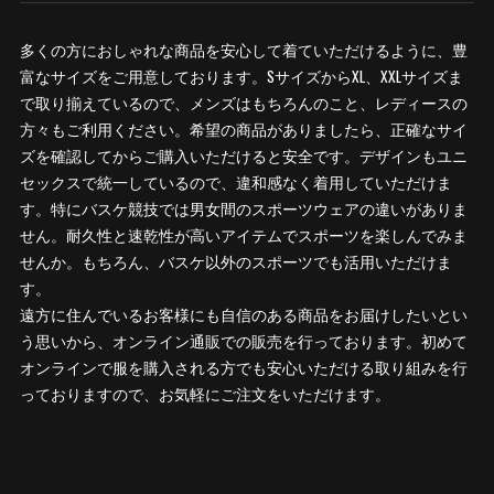
多くの方におしゃれな商品を安心して着ていただけるように、豊
富なサイズをご用意しております。SサイズからXL、XXLサイズま
で取り揃えているので、メンズはもちろんのこと、レディースの
方々もご利用ください。希望の商品がありましたら、正確なサイ
ズを確認してからご購入いただけると安全です。デザインもユニ
セックスで統一しているので、違和感なく着用していただけま
す。特にバスケ競技では男女間のスポーツウェアの違いがありま
せん。耐久性と速乾性が高いアイテムでスポーツを楽しんでみま
せんか。もちろん、バスケ以外のスポーツでも活用いただけま
す。
遠方に住んでいるお客様にも自信のある商品をお届けしたいとい
う思いから、オンライン通販での販売を行っております。初めて
オンラインで服を購入される方でも安心いただける取り組みを行
っておりますので、お気軽にご注文をいただけます。