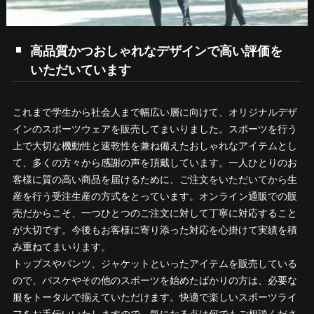
高品質かつおしゃれなデザインで高い評価を
いただいています
これまで学生から社会人まで幅広い層に向けて、オリジナルデザ
インのスポーツウェアを販売してまいりました。スポーツを行う
上で大切な機動性と速乾性を兼ね備えたおしゃれなアイテムとし
て、多くの方々から感謝の声を頂戴しています。一人ひとりのお
客様に質の高い商品を届けるために、ご注文をいただいてから生
産を行う受注生産の方式をとっています。オンライン通販での販
売だからこそ、一つひとつのご注文に対して丁寧に対応すること
が大切です。今後もお客様に寄り添った対応を心掛けて実績を積
み重ねてまいります。
トップスやパンツ、ジャケットといったアイテムを販売している
ので、バスケやその他のスポーツを始めたばかりの方は、必要な
服をトータルで揃えていただけます。快適で楽しいスポーツライ
フをお手伝いいたしますので、気になる点は何でもご相談くださ